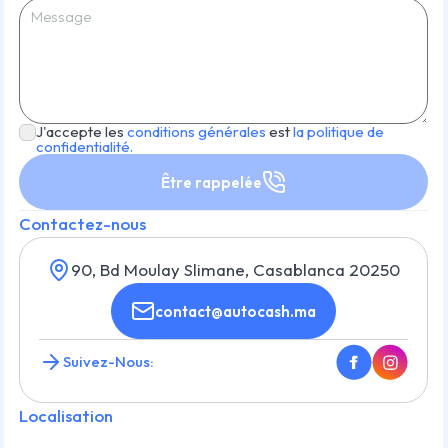
J'accepte les
conditions générales
est
la politique de
confidentialité.
Être rappelée
Contactez-nous
90, Bd Moulay Slimane, Casablanca 20250
contact@autocash.ma
Suivez-Nous:
Localisation