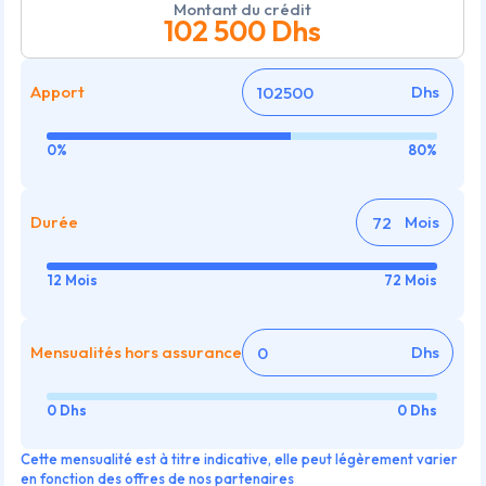
Montant du crédit
102 500
Dhs
Apport
Dhs
0%
80%
Durée
Mois
12 Mois
72 Mois
Mensualités hors assurance
Dhs
0 Dhs
0 Dhs
Cette mensualité est à titre indicative, elle peut légèrement varier
en fonction des offres de nos partenaires