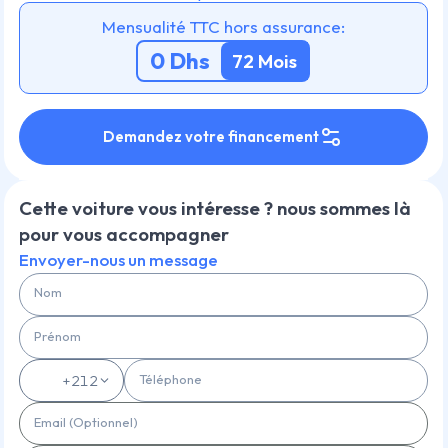
Mensualité TTC hors assurance:
0
Dhs
72
Mois
Demandez votre financement
Cette voiture vous intéresse ? nous sommes là
pour vous accompagner
Envoyer-nous un message
Nom
Prénom
Téléphone
🇲🇦
+212
Email (Optionnel)