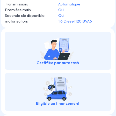
Transmission
:
Automatique
Première main
:
Oui
Seconde clé disponible
:
Oui
motorisation
:
1.6 Diesel 120 BVA6
Certifiée par autocash
Eligible au financement