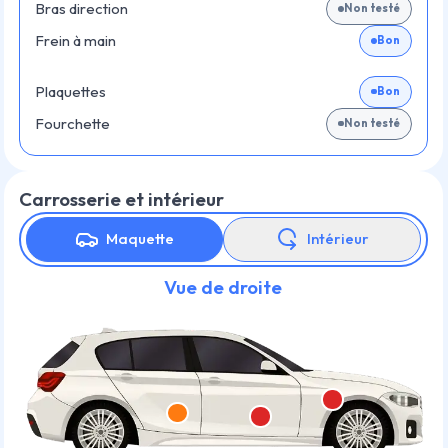
Bras direction
Non testé
Frein à main
Bon
Plaquettes
Bon
Fourchette
Non testé
Carrosserie et intérieur
Maquette
Intérieur
Vue de droite