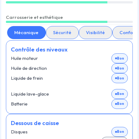
Carrosserie et esthétique
Mécanique
Sécurité
Visibilité
Confort
Contrôle des niveaux
Huile moteur
Bon
Huile de direction
Bon
Liquide de frein
Bon
Liquide lave-glace
Bon
Batterie
Bon
Dessous de caisse
Disques
Bon