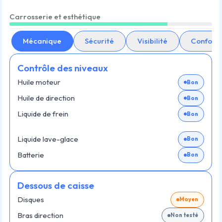
Carrosserie et esthétique
Mécanique
Sécurité
Visibilité
Confort
Contrôle des niveaux
Huile moteur
Bon
Huile de direction
Bon
Liquide de frein
Bon
Liquide lave-glace
Bon
Batterie
Bon
Dessous de caisse
Disques
Moyen
Bras direction
Non testé