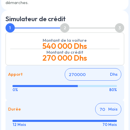
démarches.
Simulateur de crédit
1
2
3
Montant de la voiture
540 000
Dhs
Montant du crédit
270 000
Dhs
Apport
Dhs
0%
80%
Durée
Mois
12 Mois
70 Mois