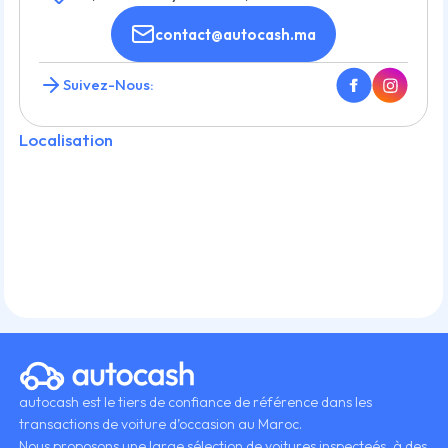
contact@autocash.ma
Suivez-Nous:
Localisation
autocash est le tiers de confiance de référence dans les
transactions de voiture d’occasion au Maroc.
Nous proposons une large sélection de voitures inspecteés, à des