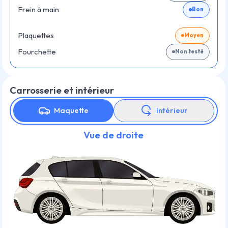
Frein à main
Bon
Plaquettes
Moyen
Fourchette
Non testé
Carrosserie et intérieur
Maquette
Intérieur
Vue de droite