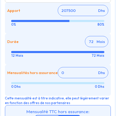
Apport
Dhs
0%
80%
Durée
Mois
12 Mois
72 Mois
Mensualités hors assurance
Dhs
0 Dhs
0 Dhs
Cette mensualité est à titre indicative, elle peut légèrement varier
en fonction des offres de nos partenaires
Mensualité TTC hors assurance: