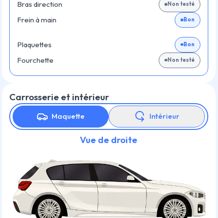
Bras direction
Non testé
Frein à main
Bon
Plaquettes
Bon
Fourchette
Non testé
Carrosserie et intérieur
Maquette
Intérieur
Vue de droite