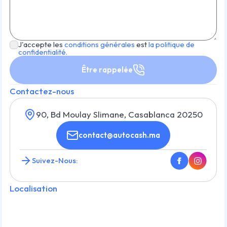
J'accepte les
conditions générales
est
la politique de
confidentialité.
Être rappelée
Contactez-nous
90, Bd Moulay Slimane, Casablanca 20250
contact@autocash.ma
Suivez-Nous:
Localisation