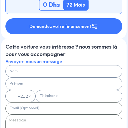
0
Dhs
72
Mois
Demandez votre financement
Cette voiture vous intéresse ? nous sommes là
pour vous accompagner
Envoyer-nous un message
Nom
Prénom
Téléphone
🇲🇦
+212
Email (Optionnel)