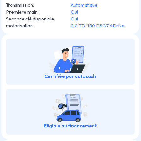
Transmission
:
Automatique
Première main
:
Oui
Seconde clé disponible
:
Oui
motorisation
:
2.0 TDI 150 DSG7 4Drive
Certifiée par autocash
Eligible au financement