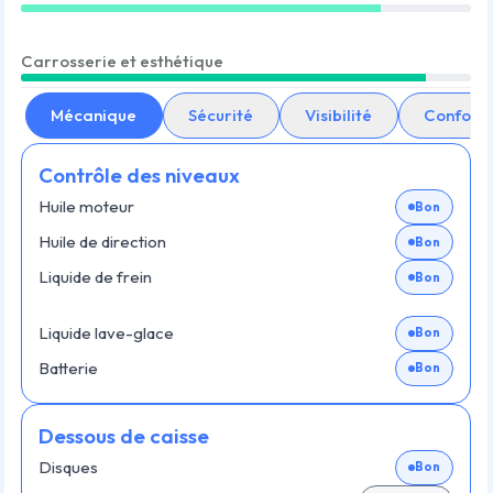
Carrosserie et esthétique
Mécanique
Sécurité
Visibilité
Confort
Contrôle des niveaux
Huile moteur
Bon
Huile de direction
Bon
Liquide de frein
Bon
Liquide lave-glace
Bon
Batterie
Bon
Dessous de caisse
Disques
Bon