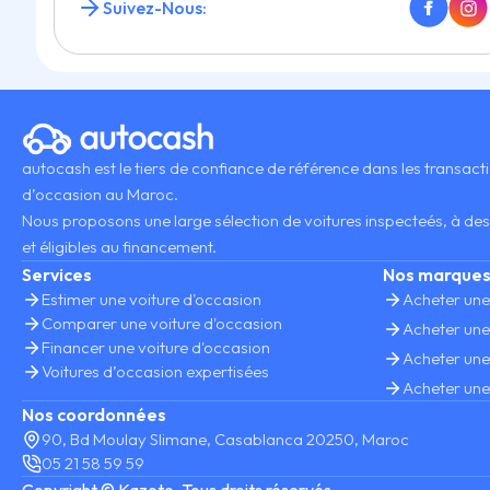
Suivez-Nous:
autocash est le tiers de confiance de référence dans les transact
d’occasion au Maroc.
Nous proposons une large sélection de voitures inspecteés, à des
et éligibles au financement.
Services
Nos marque
Estimer une voiture d'occasion
Acheter une
Comparer une voiture d'occasion
Acheter une
Financer une voiture d'occasion
Acheter une
Voitures d’occasion expertisées
Acheter une
Nos coordonnées
90, Bd Moulay Slimane, Casablanca 20250, Maroc
05 21 58 59 59