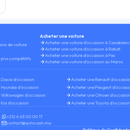
Acheter une voiture
Acheter une voiture d'occasion à Casablan
ions de voiture
Acheter une voiture d'occasion à Rabat
Acheter une voiture d'occasion à Fes
 prix compétitifs
Acheter une voiture d'occasion au Maroc
s
 Dacia d'occasion
Acheter une Renault d'occasio
 Hyundai d'occasion
Acheter une Peugeot d'occasi
 Volkswagen d'occasion
Acheter une Citroen d'occasio
 Kia d'occasion
Acheter une Toyota d'occasio
+212 6 63 00 00 17
contact@autocash.ma