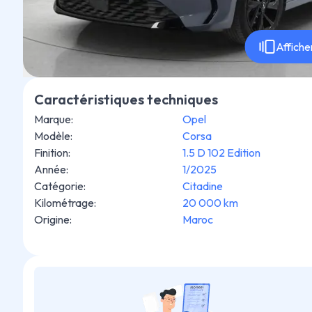
Affiche
Caractéristiques techniques
Marque
:
Opel
Modèle
:
Corsa
Finition
:
1.5 D 102 Edition
Année
:
1/2025
Catégorie
:
Citadine
Kilométrage
:
20 000 km
Origine
:
Maroc