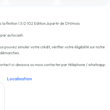
 la finition
1.5 D 102 Edition
,
à partir de
DH/mois
e par autocash.
pouvez simuler votre crédit, vérifier votre éligibilité sur notre
 démarches.
e contact ci-dessous ou nous contacter par téléphone / whatsapp.
Localisation