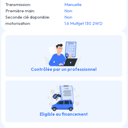
Transmission
:
Manuelle
Première main
:
Non
Seconde clé disponible
:
Non
motorisation
:
1.6 Multijet 130 2WD
Contrôlée par un professionnel
Eligible au financement