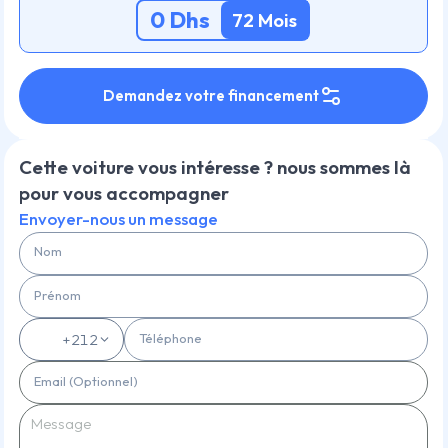
0
Dhs
72
Mois
Demandez votre financement
Cette voiture vous intéresse ? nous sommes là
pour vous accompagner
Envoyer-nous un message
Nom
Prénom
Téléphone
🇲🇦
+212
Email (Optionnel)