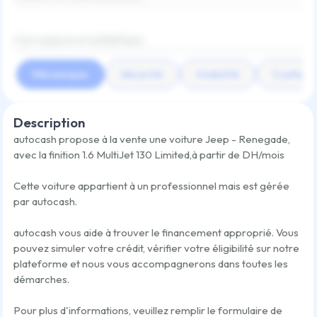
Carrosserie et esthétique
Mécanique
Sécurité
Visibilité
Confort
Description
autocash propose à la vente une voiture
Jeep - Renegade
,
avec la finition
1.6 MultiJet 130 Limited
,
à partir de
DH/mois
Cette voiture appartient à un professionnel mais est gérée
par autocash.
autocash vous aide à trouver le financement approprié. Vous
pouvez simuler votre crédit, vérifier votre éligibilité sur notre
plateforme et nous vous accompagnerons dans toutes les
démarches.
Pour plus d'informations, veuillez remplir le formulaire de