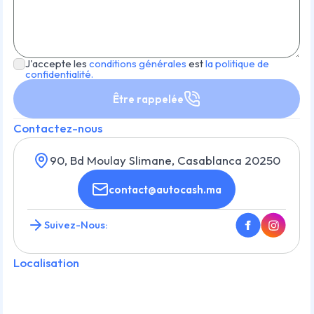
J'accepte les
conditions générales
est
la politique de
confidentialité.
Être rappelée
Contactez-nous
90, Bd Moulay Slimane, Casablanca 20250
contact@autocash.ma
Suivez-Nous:
Localisation