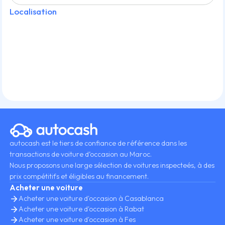
Localisation
autocash est le tiers de confiance de référence dans les
transactions de voiture d’occasion au Maroc.
Nous proposons une large sélection de voitures inspecteés, à des
prix compétitifs et éligibles au financement.
Acheter une voiture
Acheter une voiture d'occasion à Casablanca
Acheter une voiture d'occasion à Rabat
Acheter une voiture d'occasion à Fes