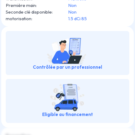
Première main
:
Non
Seconde clé disponible
:
Non
motorisation
:
1.5 dCi 85
Contrôlée par un professionnel
Eligible au financement