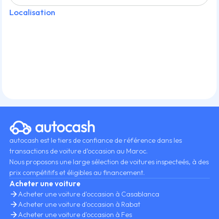
Localisation
autocash est le tiers de confiance de référence dans les
transactions de voiture d’occasion au Maroc.
Nous proposons une large sélection de voitures inspecteés, à des
prix compétitifs et éligibles au financement.
Acheter une voiture
Acheter une voiture d'occasion à Casablanca
Acheter une voiture d'occasion à Rabat
Acheter une voiture d'occasion à Fes