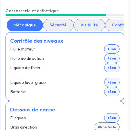
Carrosserie et esthétique
Mécanique
Sécurité
Visibilité
Confort
Contrôle des niveaux
Huile moteur
Bon
Huile de direction
Bon
Liquide de frein
Bon
Liquide lave-glace
Bon
Batterie
Bon
Dessous de caisse
Disques
Bon
Bras direction
Non testé