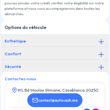
pouvez simuler votre crédit, vérifier votre éligibilité sur notre
plateforme et nous vous accompagnerons dans toutes les
démarches.
Options du véhicule
Esthétique
Confort
Sécurité
Contactez-nous
90, Bd Moulay Slimane, Casablanca 20250
contact@autocash.ma