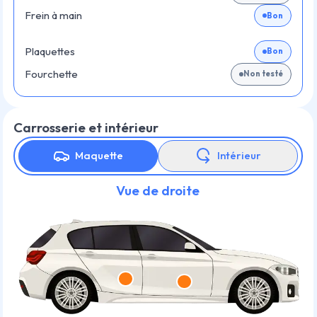
Frein à main
Bon
Plaquettes
Bon
Fourchette
Non testé
Carrosserie et intérieur
Maquette
Intérieur
Vue de droite