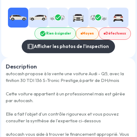
Rien à signaler
Moyen
Défectueux
Afficher les photos de l'inspection
Description
autocash propose à la vente une voiture
Audi - Q5
,
avec la
finition
30 TDI 136 S-Tronic Prestige
,
à partir de
DH/mois
Cette voiture appartient à un professionnel mais est gérée
par autocash.
Elle a fait l'objet d'un contrôle rigoureux et vous pouvez
consulter la synthèse de l'expertise ci-dessous
autocash vous aide à trouver le financement approprié. Vous