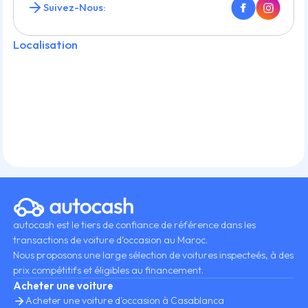
Suivez-Nous:
Localisation
autocash est le tiers de confiance de référence dans les
transactions de voiture d’occasion au Maroc.
Nous proposons une large sélection de voitures inspecteés, à des
prix compétitifs et éligibles au financement.
Acheter une voiture
Acheter une voiture d'occasion à Casablanca