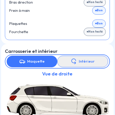
Bras direction
Non testé
Frein à main
Bon
Plaquettes
Bon
Fourchette
Non testé
Carrosserie et intérieur
Maquette
Intérieur
Vue de droite