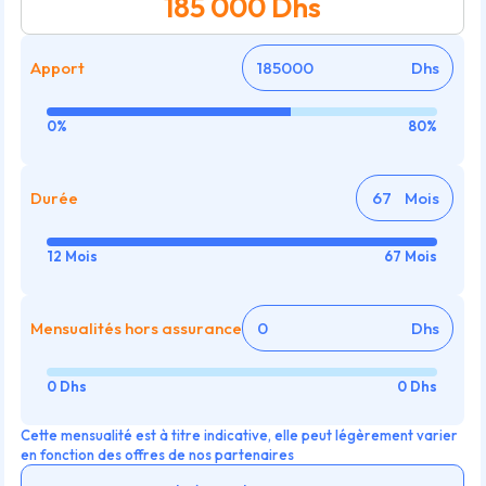
185 000
Dhs
Apport
Dhs
0%
80%
Durée
Mois
12 Mois
67 Mois
Mensualités hors assurance
Dhs
0 Dhs
0 Dhs
Cette mensualité est à titre indicative, elle peut légèrement varier
en fonction des offres de nos partenaires