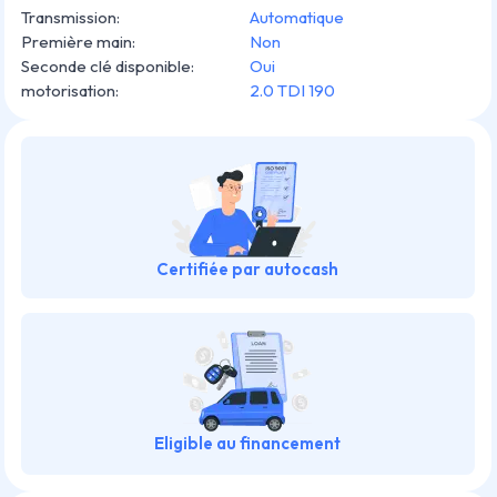
Transmission
:
Automatique
Première main
:
Non
Seconde clé disponible
:
Oui
motorisation
:
2.0 TDI 190
Certifiée par autocash
Eligible au financement