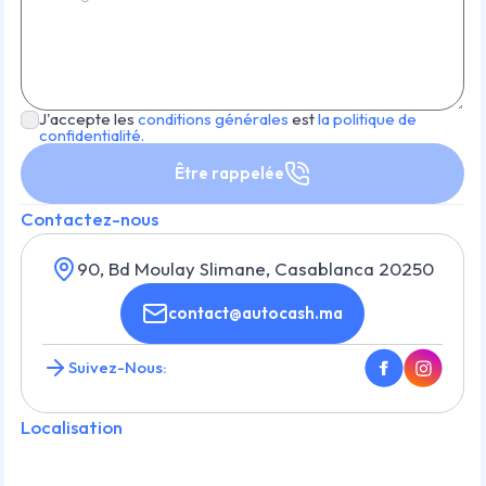
J'accepte les
conditions générales
est
la politique de
confidentialité.
Être rappelée
Contactez-nous
90, Bd Moulay Slimane, Casablanca 20250
contact@autocash.ma
Suivez-Nous:
Localisation