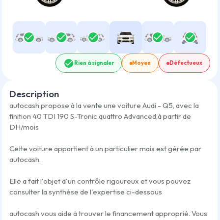
Rien à signaler
Moyen
Défectueux
Description
autocash propose à la vente une voiture
Audi - Q5
,
avec la
finition
40 TDI 190 S-Tronic quattro Advanced
,
à partir de
DH/mois
Cette voiture appartient à un particulier mais est gérée par
autocash.
Elle a fait l'objet d'un contrôle rigoureux et vous pouvez
consulter la synthèse de l'expertise ci-dessous
autocash vous aide à trouver le financement approprié. Vous