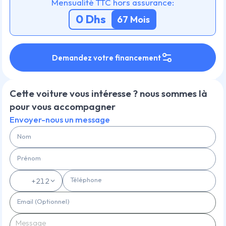
Mensualité TTC hors assurance:
0
Dhs
67
Mois
Demandez votre financement
Cette voiture vous intéresse ? nous sommes là
pour vous accompagner
Envoyer-nous un message
Nom
Prénom
Téléphone
🇲🇦
+212
Email (Optionnel)