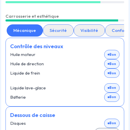
Carrosserie et esthétique
Mécanique
Sécurité
Visibilité
Confort
Contrôle des niveaux
Huile moteur
Bon
Huile de direction
Bon
Liquide de frein
Bon
Liquide lave-glace
Bon
Batterie
Bon
Dessous de caisse
Disques
Bon