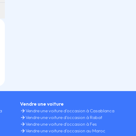
Vendre une voiture
ca
Vendre une voiture d'occasion à Casablanca
Vendre une voiture d'occasion à Rabat
Vendre une voiture d'occasion à Fes
Vendre une voiture d'occasion au Maroc