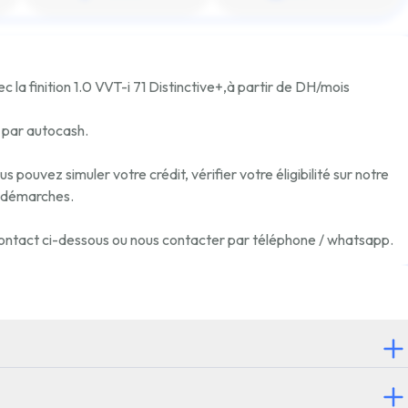
c la finition
1.0 VVT-i 71 Distinctive+
,
à partir de
DH/mois
e par autocash.
pouvez simuler votre crédit, vérifier votre éligibilité sur notre
 démarches.
e contact ci-dessous ou nous contacter par téléphone / whatsapp.