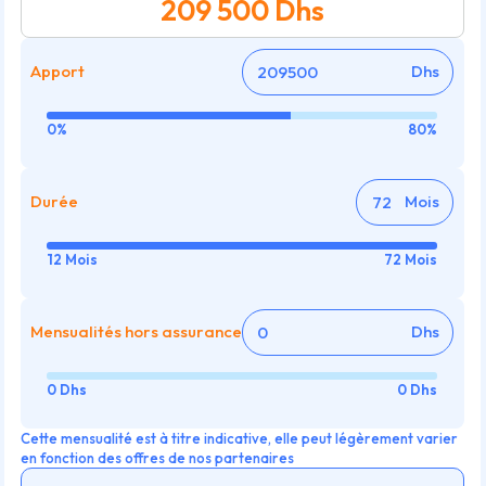
209 500
Dhs
Apport
Dhs
0%
80%
Durée
Mois
12 Mois
72 Mois
Mensualités hors assurance
Dhs
0 Dhs
0 Dhs
Cette mensualité est à titre indicative, elle peut légèrement varier
en fonction des offres de nos partenaires