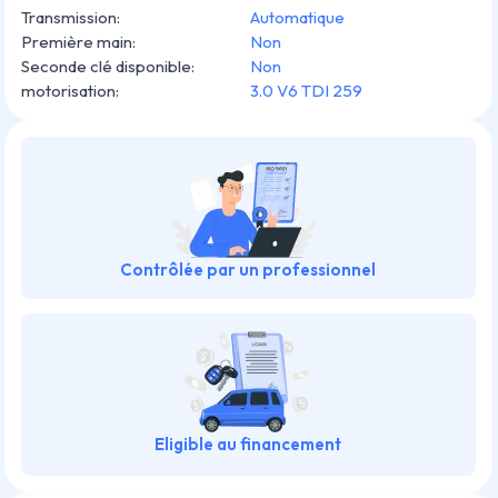
Transmission
:
Automatique
Première main
:
Non
Seconde clé disponible
:
Non
motorisation
:
3.0 V6 TDI 259
Contrôlée par un professionnel
Eligible au financement