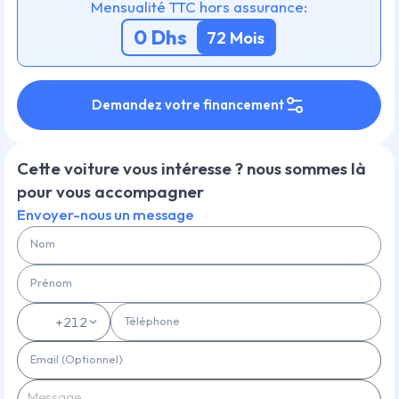
Mensualité TTC hors assurance:
0
Dhs
72
Mois
Demandez votre financement
Cette voiture vous intéresse ? nous sommes là
pour vous accompagner
Envoyer-nous un message
Nom
Prénom
Téléphone
🇲🇦
+212
Email (Optionnel)