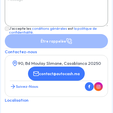
J'accepte les
conditions générales
est
la politique de
confidentialité.
Être rappelée
Contactez-nous
90, Bd Moulay Slimane, Casablanca 20250
contact@autocash.ma
Suivez-Nous:
Localisation