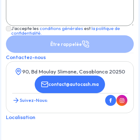
J'accepte les
conditions générales
est
la politique de
confidentialité.
Être rappelée
Contactez-nous
90, Bd Moulay Slimane, Casablanca 20250
contact@autocash.ma
Suivez-Nous:
Localisation