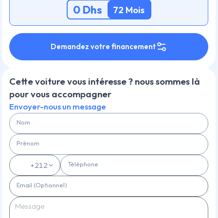
0
Dhs
72
Mois
Demandez votre financement
Cette voiture vous intéresse ? nous sommes là
pour vous accompagner
Envoyer-nous un message
Nom
Prénom
Téléphone
🇲🇦
+212
Email (Optionnel)