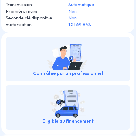
Transmission
:
Automatique
Première main
:
Non
Seconde clé disponible
:
Non
motorisation
:
1.2 l 69 BVA
Contrôlée par un professionnel
Eligible au financement