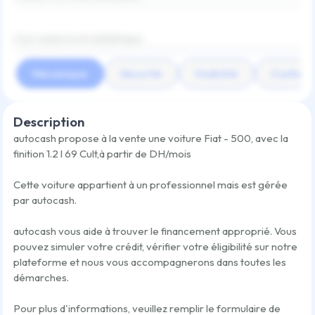
Carrosserie et esthétique
Mécanique
Sécurité
Visibilité
Confort
Description
autocash propose à la vente une voiture
Fiat - 500
,
avec la
finition
1.2 l 69 Cult
,
à partir de
DH/mois
Cette voiture appartient à un professionnel mais est gérée
par autocash.
autocash vous aide à trouver le financement approprié. Vous
pouvez simuler votre crédit, vérifier votre éligibilité sur notre
plateforme et nous vous accompagnerons dans toutes les
démarches.
Pour plus d'informations, veuillez remplir le formulaire de