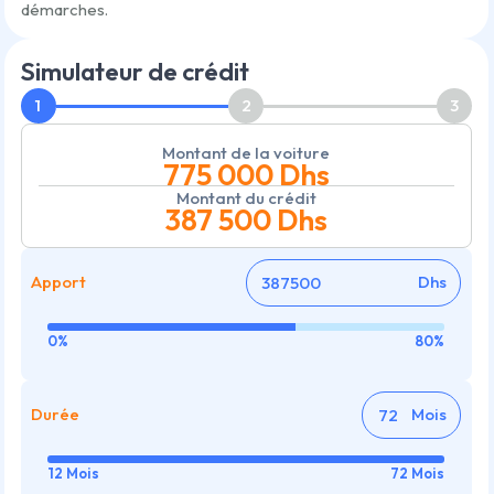
démarches.
Simulateur de crédit
1
2
3
Montant de la voiture
775 000
Dhs
Montant du crédit
387 500
Dhs
Apport
Dhs
0%
80%
Durée
Mois
12 Mois
72 Mois