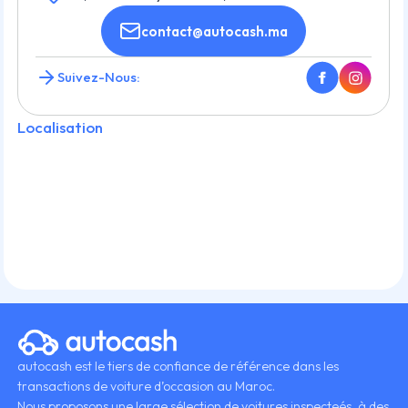
contact@autocash.ma
Suivez-Nous:
Localisation
autocash est le tiers de confiance de référence dans les
transactions de voiture d’occasion au Maroc.
Nous proposons une large sélection de voitures inspecteés, à des