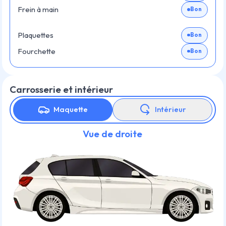
Frein à main
Bon
Plaquettes
Bon
Fourchette
Bon
Carrosserie et intérieur
Maquette
Intérieur
Vue de droite