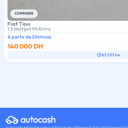
COMPARER
Fiat
Tipo
1.3 Multijet 95 Entry
À partir de
DH/mois
140 000
DH
83 033 km
autocash est le tiers de confiance de référence dans les transactio